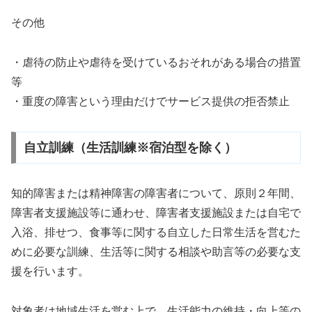
その他
・虐待の防止や虐待を受けているおそれがある場合の措置
等
・重度の障害という理由だけでサービス提供の拒否禁止
自立訓練（生活訓練※宿泊型を除く）
知的障害または精神障害の障害者について、原則２年間、
障害者支援施設等に通わせ、障害者支援施設または自宅で
入浴、排せつ、食事等に関する自立した日常生活を営むた
めに必要な訓練、生活等に関する相談や助言等の必要な支
援を行います。
対象者は地域生活を営む上で、生活能力の維持・向上等の