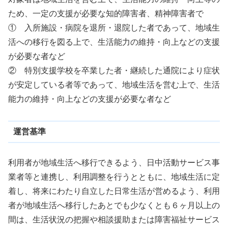
ため、一定の支援が必要な知的障害者、精神障害者で
① 入所施設・病院を退所・退院した者であって、地域生
活への移行を図る上で、生活能力の維持・向上などの支援
が必要な者など
② 特別支援学校を卒業した者・継続した通院により症状
が安定している者等であって、地域生活を営む上で、生活
能力の維持・向上などの支援が必要な者など
運営基準
利用者が地域生活へ移行できるよう、日中活動サービス事
業者等と連携し、利用調整を行うとともに、地域生活に定
着し、将来にわたり自立した日常生活が営めるよう、利用
者が地域生活へ移行したあとでも少なくとも６ヶ月以上の
間は、生活状況の把握や相談援助または障害福祉サービス