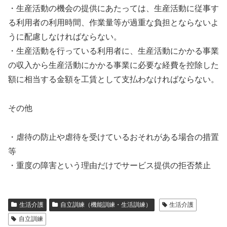
・生産活動の機会の提供にあたっては、生産活動に従事す
る利用者の利用時間、作業量等が過重な負担とならないよ
うに配慮しなければならない。
・生産活動を行っている利用者に、生産活動にかかる事業
の収入から生産活動にかかる事業に必要な経費を控除した
額に相当する金額を工賃として支払わなければならない。
その他
・虐待の防止や虐待を受けているおそれがある場合の措置
等
・重度の障害という理由だけでサービス提供の拒否禁止
生活介護
自立訓練（機能訓練・生活訓練）
生活介護
自立訓練