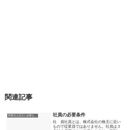
関連記事
社員の必要条件
医療法人設立に必要な条件
社 員社員とは、株式会社の株主に近い
もので従業員ではありません。社員は３