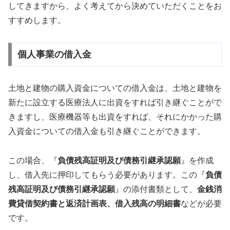
してきますから、よく考えてから決めていただくことをお
すすめします。
個人事業の借入金
土地と建物の購入資金についての借入金は、土地と建物を
新たに設立する医療法人に出資をすれば引き継ぐことがで
きますし、医療機器等も出資をすれば、それにかかった購
入資金についての借入金も引き継ぐことができます。
この場合、『
負債残高証明及び債務引継承認願
』を作成
し、借入先に押印してもらう必要があります。この『
負債
残高証明及び債務引継承認願
』の添付書類として、
金銭消
費貸借契約書と返済計画表、借入残高の明細書
などが必要
です。