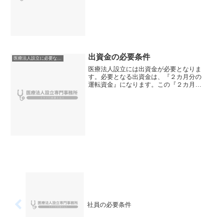
わたるもので、かつ確実なこと（１０年
以上が望ましい）医療法人...
出資金の必要条件
医療法人設立に必要な条件
医療法人設立には出資金が必要となりま
す。必要となる出資金は、『２カ月分の
運転資金』になります。この『２カ月分
の運転資金』が必要な理由は、社会保険
や国民健康保険の保険請求分は２ヶ月遅
れて入金されます。このことから医療法
人の収入は、窓口収入以外...
社員の必要条件