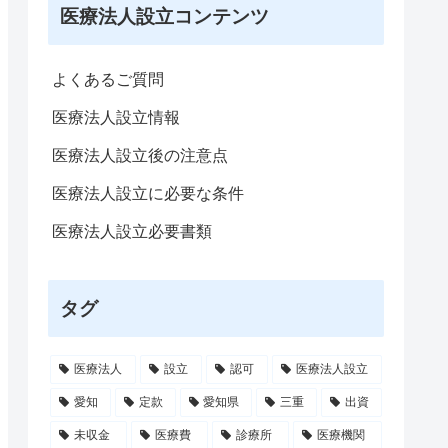
医療法人設立コンテンツ
よくあるご質問
医療法人設立情報
医療法人設立後の注意点
医療法人設立に必要な条件
医療法人設立必要書類
タグ
医療法人
設立
認可
医療法人設立
愛知
定款
愛知県
三重
出資
未収金
医療費
診療所
医療機関