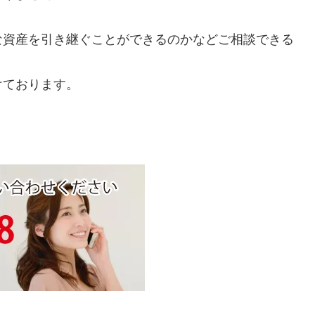
な資産を引き継ぐことができるのかなどご相談できる
けております。