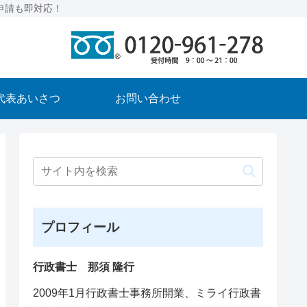
申請も即対応！
代表あいさつ
お問い合わせ
プロフィール
行政書士 那須 隆行
2009年1月行政書士事務所開業、ミライ行政書