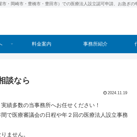
屋市・岡崎市・豊橋市・豊田市）での医療法人設立認可申請、お急ぎの
へ
料金案内
事務所紹介
相談なら
2024.11.19
、実績多数の当事務所へお任せください！
年間で医療審議会の日程や年２回の医療法人設立事務
なりません。